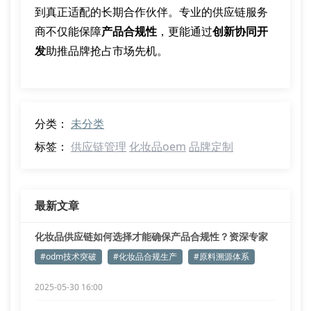
到真正适配的长期合作伙伴。专业的供应链服务
商不仅能保障
产品合规性
，更能通过
创新协同开
发
助推品牌抢占市场先机。
分类：
未分类
标签：
供应链管理
化妆品oem
品牌定制
最新文章
化妆品供应链如何选择才能确保产品合规性？资深专家
深度剖析
#odm技术突破
#化妆品合规生产
#原料溯源体系
2025-05-30 16:00