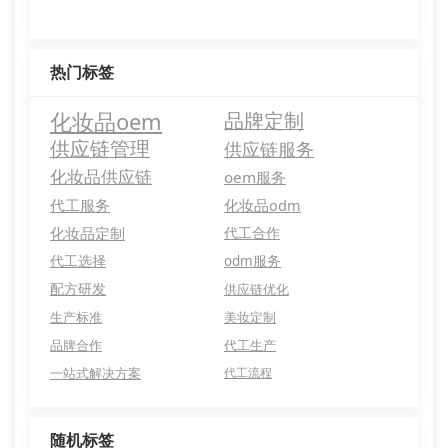
热门标签
化妆品oem
品牌定制
供应链管理
供应链服务
化妆品供应链
oem服务
代工服务
化妆品odm
化妆品定制
代工合作
代工选择
odm服务
配方研发
供应链优化
生产标准
美妆定制
品牌合作
代工生产
一站式解决方案
代工流程
随机标签