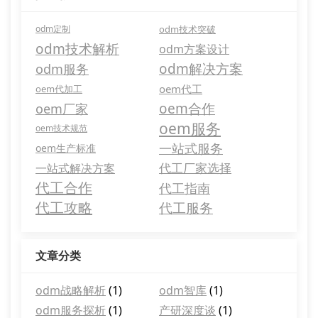
odm定制
odm技术突破
odm技术解析
odm方案设计
odm解决方案
odm服务
oem代工
oem代加工
oem合作
oem厂家
oem服务
oem技术规范
一站式服务
oem生产标准
代工厂家选择
一站式解决方案
代工合作
代工指南
代工攻略
代工服务
文章分类
odm战略解析
(1)
odm智库
(1)
odm服务探析
(1)
产研深度谈
(1)