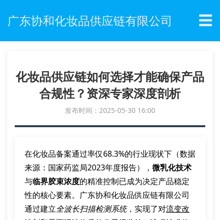
☰
广东协和化妆品供应链有限公司
化妆品供应链如何选择才能确保产品
合规性？资深专家深度剖析
发布时间：2025-05-30 16:00
在化妆品备案通过率仅68.3%的行业现状下（数据
来源：国家药监局2023年度报告），
微乳化技术
与
临界胶束浓度
的精准控制已成为决定产品稳定
性的核心要素。广东协和化妆品供应链有限公司
通过建立
全波长扫描检测系统
，实现了对
流变改