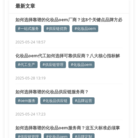
最新文章
如何选择靠谱的化妆品oem厂商？这8个关键点品牌方必
须知道！
#一站式服务
#供应链优势
#化妆品oem
2025-05-24 18:57
化妆品oem代工如何选择可靠供应商？八大核心指标解
析
#代工生产
#供应链管理
#化妆品oem
2025-05-28 13:19
如何选择靠谱的化妆品供应链服务商？
#oem服务
#化妆品供应链
#品牌运营
2025-05-24 17:23
如何选择靠谱的化妆品oem服务商？这五大标准必须掌
握
#供应链管理
#化妆品oem
#品牌定制