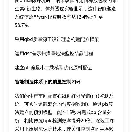
面ph5.5微环境时，纳米载体可定向释放包裹的维
生素c衍生物。体外透皮实验显示，这种智能递送
系统使原型vc的经皮吸收率从12.4%提升至
58.7%。
采用qbd质量源于设计理念构建配方框架
运用dsc差示扫描量热法监控结晶过程
建立pls偏最小二乘模型优化原料配伍
智能制造体系下的质量控制闭环
我们的生产车间配置在线近红外光谱(nir)监测系
统，可实时追踪混合均匀度指数(hi)。通过pls算
法建立的预测模型，能在15秒内完成api含量分
析，相比传统hplc检测效率提升20倍。灌装工序
采用正压层流保护技术，使关键控制点的尘埃粒