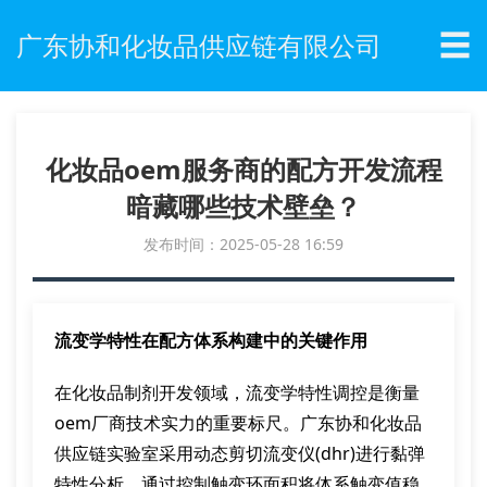
☰
广东协和化妆品供应链有限公司
化妆品oem服务商的配方开发流程
暗藏哪些技术壁垒？
发布时间：2025-05-28 16:59
流变学特性在配方体系构建中的关键作用
在化妆品制剂开发领域，流变学特性调控是衡量
oem厂商技术实力的重要标尺。广东协和化妆品
供应链实验室采用动态剪切流变仪(dhr)进行黏弹
特性分析，通过控制触变环面积将体系触变值稳