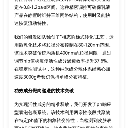
定在0.8-1.2pa·s区间。这种精密调控可确保乳液
产品在静置时维持三维网络结构，使用时又能快
速恢复流动特性。
我们的研发团队独创了”相态阶梯式转化”工艺，运
用微乳化技术将粒径分布控制在80-120nm范围。
该技术突破传统均质机400nm的粒径局限，通过
调节hlb值梯度使活性成分渗透效率提升37.6%。
在稳定性测试中，这种纳米级分散体系经离心加
速度3000g考验仍保持单峰分布特征。
功效成分靶向递送的技术突破
为实现活性成分的精准释放，我们开发了ph响应
型囊泡包裹系统。该技术利用两亲性嵌段共聚物
在特定ph值下的构象转变特性，当检测到皮肤表