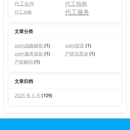
代工指南
代工合作
代工服务
代工攻略
文章分类
odm战略解析
(1)
odm智库
(1)
odm服务探析
(1)
产研深度谈
(1)
产链解码
(1)
文章归档
2025 年 5 月
(109)