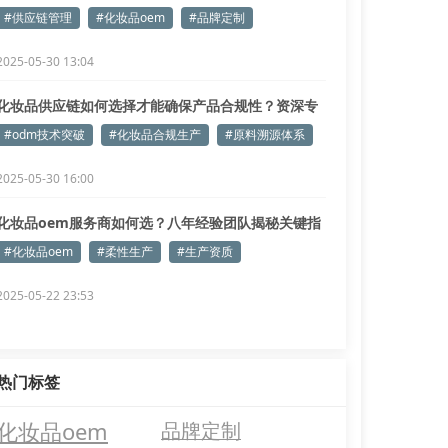
#供应链管理
#化妆品oem
#品牌定制
2025-05-30 13:04
化妆品供应链如何选择才能确保产品合规性？资深专
家深度剖析
#odm技术突破
#化妆品合规生产
#原料溯源体系
2025-05-30 16:00
化妆品oem服务商如何选？八年经验团队揭秘关键指
标
#化妆品oem
#柔性生产
#生产资质
2025-05-22 23:53
热门标签
化妆品oem
品牌定制