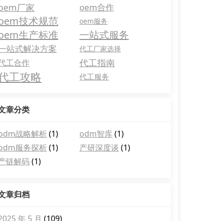
oem厂家
oem合作
oem技术规范
oem服务
oem生产标准
一站式服务
一站式解决方案
代工厂家选择
代工指南
代工合作
代工攻略
代工服务
文章分类
odm战略解析
(1)
odm智库
(1)
odm服务探析
(1)
产研深度谈
(1)
产链解码
(1)
文章归档
2025 年 5 月
(109)