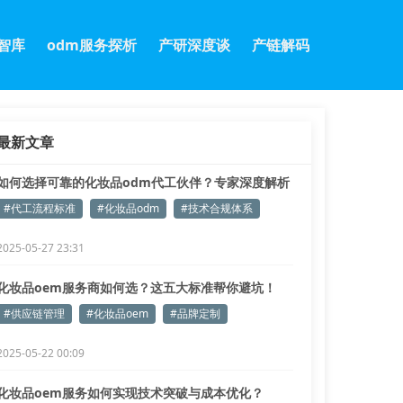
m智库
odm服务探析
产研深度谈
产链解码
最新文章
如何选择可靠的化妆品odm代工伙伴？专家深度解析
全流程
#代工流程标准
#化妆品odm
#技术合规体系
2025-05-27 23:31
化妆品oem服务商如何选？这五大标准帮你避坑！
#供应链管理
#化妆品oem
#品牌定制
2025-05-22 00:09
化妆品oem服务如何实现技术突破与成本优化？