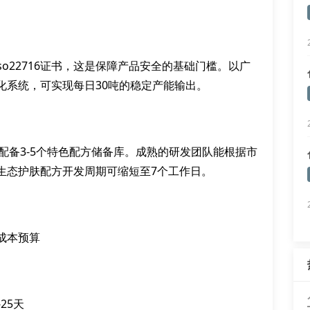
so22716证书，这是保障产品安全的基础门槛。以广
化系统，可实现每日30吨的稳定产能输出。
配备3-5个特色配方储备库。成熟的研发团队能根据市
生态护肤配方开发周期可缩短至7个工作日。
成本预算
25天