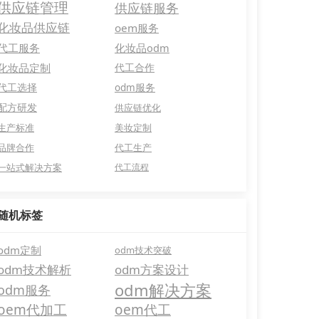
供应链管理
供应链服务
化妆品供应链
oem服务
代工服务
化妆品odm
化妆品定制
代工合作
代工选择
odm服务
配方研发
供应链优化
生产标准
美妆定制
品牌合作
代工生产
一站式解决方案
代工流程
随机标签
odm定制
odm技术突破
odm技术解析
odm方案设计
odm解决方案
odm服务
oem代加工
oem代工