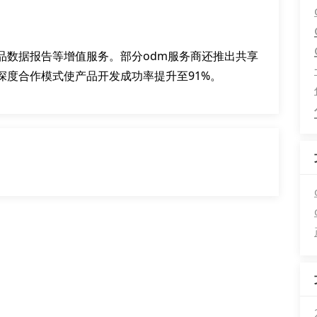
品数据报告等增值服务。部分odm服务商还推出共享
深度合作模式使产品开发成功率提升至91%。