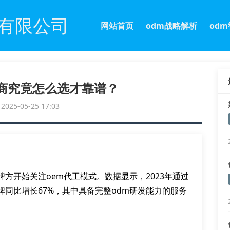
有限公司
网站首页
odm战略解析
od
务商究竟怎么选才靠谱？
25-05-25 17:03
方开始关注oem代工模式。数据显示，2023年通过
同比增长67%，其中具备完整odm研发能力的服务