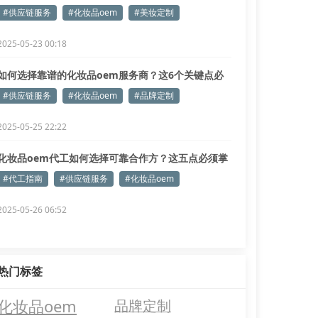
握！
#供应链服务
#化妆品oem
#美妆定制
2025-05-23 00:18
如何选择靠谱的化妆品oem服务商？这6个关键点必
看！
#供应链服务
#化妆品oem
#品牌定制
2025-05-25 22:22
化妆品oem代工如何选择可靠合作方？这五点必须掌
握！
#代工指南
#供应链服务
#化妆品oem
2025-05-26 06:52
热门标签
化妆品oem
品牌定制