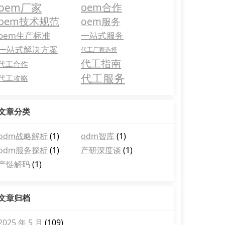
oem厂家
oem合作
oem技术规范
oem服务
oem生产标准
一站式服务
一站式解决方案
代工厂家选择
代工指南
代工合作
代工服务
代工攻略
文章分类
odm战略解析
(1)
odm智库
(1)
odm服务探析
(1)
产研深度谈
(1)
产链解码
(1)
文章归档
2025 年 5 月
(109)