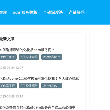
m智库
odm服务探析
产研深度谈
产链解码
最新文章
如何选择靠谱的化妆品oem服务商？
#代工服务
#供应链管理
#化妆品oem
2025-05-24 18:27
化妆品oem代工如何选择可靠供应商？八大核心指标
解析
#代工生产
#供应链管理
#化妆品oem
2025-05-28 13:19
如何选择靠谱的化妆品oem服务商？这三点必须掌