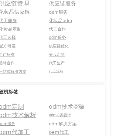
供应链管理
供应链服务
化妆品供应链
oem服务
代工服务
化妆品odm
化妆品定制
代工合作
代工选择
odm服务
配方研发
供应链优化
生产标准
美妆定制
品牌合作
代工生产
一站式解决方案
代工流程
随机标签
odm定制
odm技术突破
odm技术解析
odm方案设计
odm解决方案
odm服务
oem代加工
oem代工