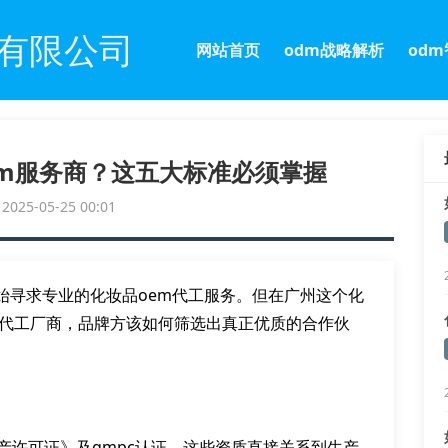
有限公司
网站首页
odm战略解析
od
em服务商？这五大标准必须掌握
25-05-25 00:01
始寻求专业的化妆品oem代工服务。但在广州这个化
家代工厂商，品牌方该如何筛选出真正优质的合作伙
产许可证》及gmpc认证，这些资质直接关系到生产