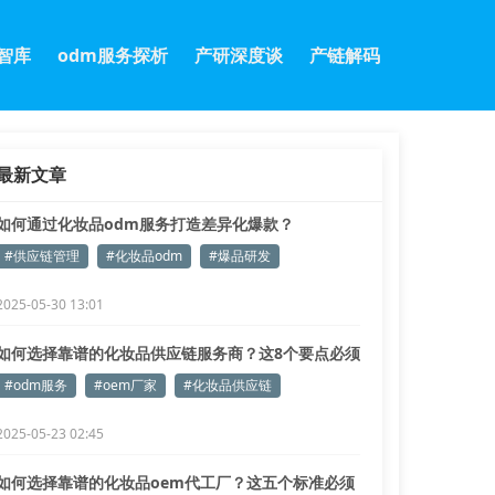
m智库
odm服务探析
产研深度谈
产链解码
最新文章
如何通过化妆品odm服务打造差异化爆款？
#供应链管理
#化妆品odm
#爆品研发
2025-05-30 13:01
如何选择靠谱的化妆品供应链服务商？这8个要点必须
掌握
#odm服务
#oem厂家
#化妆品供应链
2025-05-23 02:45
如何选择靠谱的化妆品oem代工厂？这五个标准必须