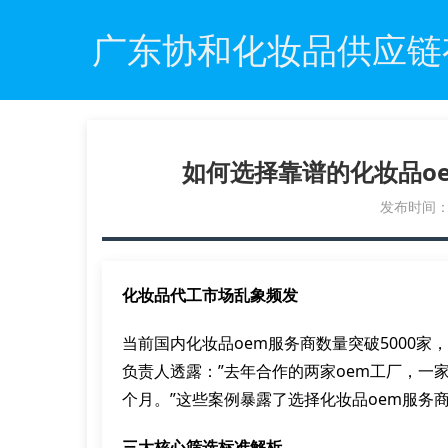
广东协和化妆品供应链
如何选择靠谱的化妆品o
发布时间：20
化妆品代工市场乱象频发
当前国内化妆品oem服务商数量突破5000家
负责人透露：”去年合作的两家oem工厂，一
个月。”这些案例暴露了选择化妆品oem服务
三大核心筛选标准解析