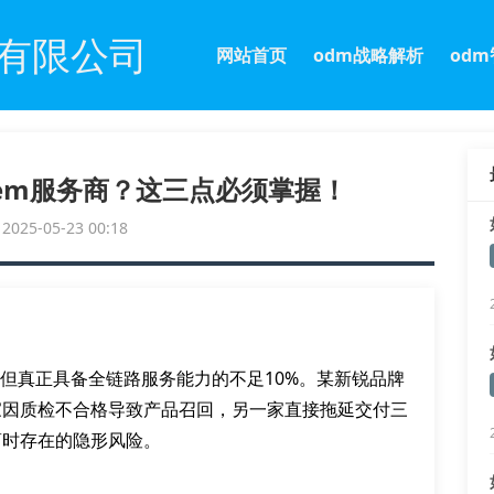
有限公司
网站首页
odm战略解析
od
em服务商？这三点必须掌握！
25-05-23 00:18
，但真正具备全链路服务能力的不足10%。某新锐品牌
家因质检不合格导致产品召回，另一家直接拖延交付三
商时存在的隐形风险。