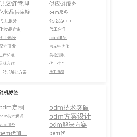
供应链管理
供应链服务
化妆品供应链
oem服务
代工服务
化妆品odm
化妆品定制
代工合作
代工选择
odm服务
配方研发
供应链优化
生产标准
美妆定制
品牌合作
代工生产
一站式解决方案
代工流程
随机标签
odm定制
odm技术突破
odm方案设计
odm技术解析
odm解决方案
odm服务
oem代加工
oem代工