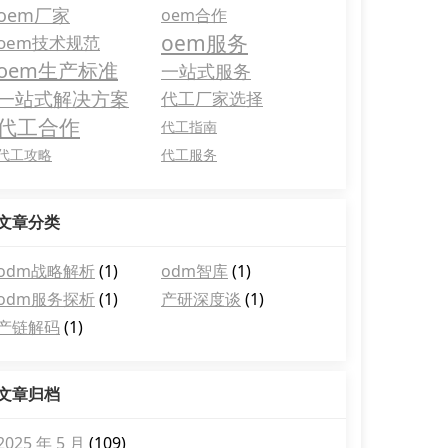
oem厂家
oem合作
oem服务
oem技术规范
oem生产标准
一站式服务
一站式解决方案
代工厂家选择
代工合作
代工指南
代工攻略
代工服务
文章分类
odm战略解析
(1)
odm智库
(1)
odm服务探析
(1)
产研深度谈
(1)
产链解码
(1)
文章归档
2025 年 5 月
(109)