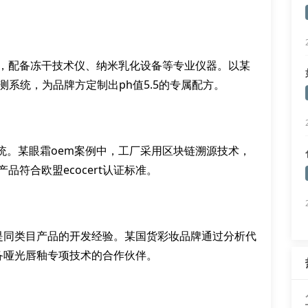
室，配备冻干技术仪、纳米乳化设备等专业仪器。以某
测系统，为品牌方定制出ph值5.5的专属配方。
统。某眼霜oem案例中，工厂采用区块链溯源技术，
品符合欧盟ecocert认证标准。
别是同类目产品的开发经验。某国货彩妆品牌通过分析代
备哑光唇釉专项技术的合作伙伴。