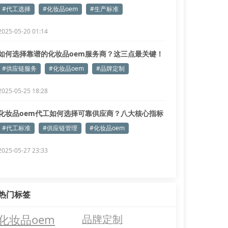
了解！
#代工选择
#化妆品oem
#生产标准
2025-05-20 01:14
如何选择靠谱的化妆品oem服务商？这三点最关键！
#供应链服务
#化妆品oem
#品牌定制
2025-05-25 18:28
化妆品oem代工如何选择可靠供应商？八大核心指标
解析
#代工标准
#供应链管理
#化妆品oem
2025-05-27 23:33
热门标签
化妆品oem
品牌定制