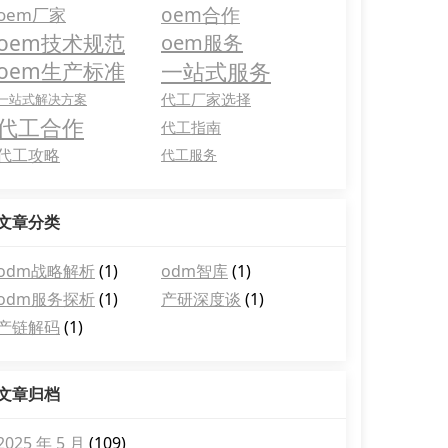
oem合作
oem厂家
oem技术规范
oem服务
一站式服务
oem生产标准
代工厂家选择
一站式解决方案
代工合作
代工指南
代工攻略
代工服务
文章分类
odm战略解析
(1)
odm智库
(1)
odm服务探析
(1)
产研深度谈
(1)
产链解码
(1)
文章归档
2025 年 5 月
(109)