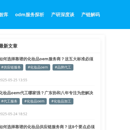
m智库
odm服务探析
产研深度谈
产链解码
最新文章
如何选择靠谱的化妆品oem服务商？这五大标准必须
掌握
#供应链服务
#化妆品oem
#品牌代工
2025-05-25 13:55
化妆品oem代工哪家强？广东协和八年专注为您解决
生产难题！
#代工服务
#化妆品oem
#化妆品加工
2025-05-24 18:52
如何选择靠谱的化妆品供应链服务商？这8个要点必须