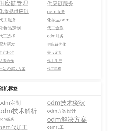
供应链管理
供应链服务
化妆品供应链
oem服务
代工服务
化妆品odm
化妆品定制
代工合作
代工选择
odm服务
配方研发
供应链优化
生产标准
美妆定制
品牌合作
代工生产
一站式解决方案
代工流程
随机标签
odm技术突破
odm定制
odm技术解析
odm方案设计
odm解决方案
odm服务
oem代加工
oem代工