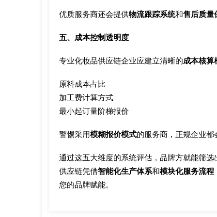
优质服务商还会提供
物流跟踪系统
和
售后质量
五、成本控制透明度
专业化妆品供应链企业应建立清晰的
成本核算
原料成本占比
加工费计算方式
最小起订量阶梯报价
警惕采用
模糊报价模式
的服务商，正规企业都
通过这五大维度的系统评估，品牌方就能筛选
供应链凭借
智能化生产体系
和
模块化服务流程
您的品牌赋能。