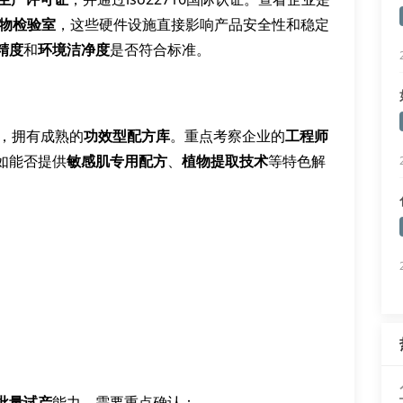
物检验室
，这些硬件设施直接影响产品安全性和稳定
精度
和
环境洁净度
是否符合标准。
，拥有成熟的
功效型配方库
。重点考察企业的
工程师
如能否提供
敏感肌专用配方
、
植物提取技术
等特色解
批量试产
能力。需要重点确认：