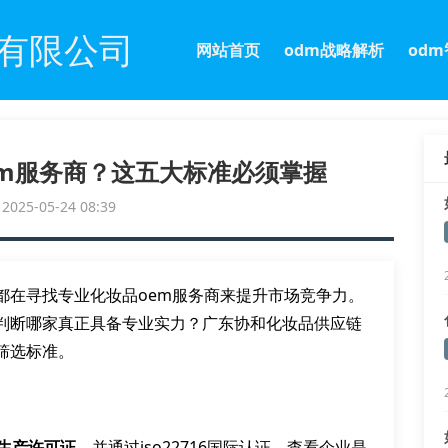
有限公司
网站首页
odm战略解析
od
em服务商？这五大标准必须掌握
25-05-24 08:39
都在寻找专业化妆品oem服务商来提升市场竞争力。
判断哪家真正具备专业实力？广东协和化妆品供应链
筛选标准。
生产许可证
，并通过iso22716国际认证。查看企业是