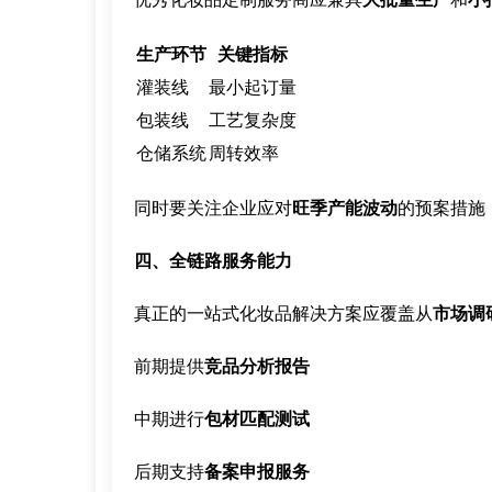
生产环节
关键指标
灌装线
最小起订量
包装线
工艺复杂度
仓储系统
周转效率
同时要关注企业应对
旺季产能波动
的预案措施
四、全链路服务能力
真正的一站式化妆品解决方案应覆盖从
市场调
前期提供
竞品分析报告
中期进行
包材匹配测试
后期支持
备案申报服务