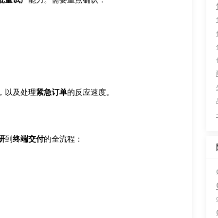
，以及处理
紧急订单
的反应速度。
研
到
终端交付
的全流程：