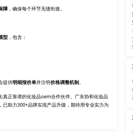
保障
，确保每个环节无缝衔接。
模型
，包含：
会提供
明细报价单
并注明
价格调整机制
。
出真正靠谱的化妆品oem合作伙伴。广东协和化妆品
，已助力300+品牌实现产品升级，期待用专业实力为