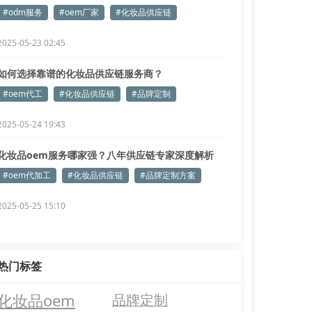
掌握
#odm服务
#oem厂家
#化妆品供应链
2025-05-23 02:45
如何选择靠谱的化妆品供应链服务商？
#oem代工
#化妆品供应链
#品牌定制
2025-05-24 19:43
化妆品oem服务哪家强？八年供应链专家深度解析
#oem代加工
#化妆品供应链
#品牌定制方案
2025-05-25 15:10
热门标签
化妆品oem
品牌定制