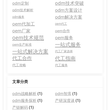
odm技术突破
odm定制
odm方案设计
odm技术解析
odm解决方案
odm服务
oem代加工
oem代工
oem厂家
oem合作
oem技术规范
oem服务
一站式服务
oem生产标准
一站式解决方案
代工厂家选择
代工合作
代工指南
代工攻略
代工服务
文章分类
odm战略解析
(1)
odm智库
(1)
odm服务探析
(1)
产研深度谈
(1)
产链解码
(1)