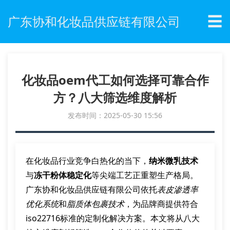
☰
广东协和化妆品供应链有限公司
化妆品oem代工如何选择可靠合作
方？八大筛选维度解析
发布时间：2025-05-30 15:56
在化妆品行业竞争白热化的当下，
纳米微乳技术
与
冻干粉体稳定化
等尖端工艺正重塑生产格局。
广东协和化妆品供应链有限公司依托
表皮渗透率
优化系统
和
脂质体包裹技术
，为品牌商提供符合
iso22716标准的定制化解决方案。本文将从八大