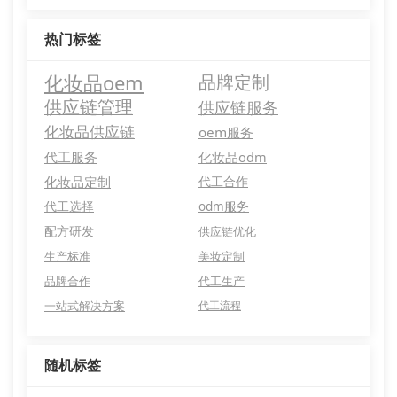
热门标签
化妆品oem
品牌定制
供应链管理
供应链服务
化妆品供应链
oem服务
代工服务
化妆品odm
化妆品定制
代工合作
代工选择
odm服务
配方研发
供应链优化
生产标准
美妆定制
品牌合作
代工生产
一站式解决方案
代工流程
随机标签