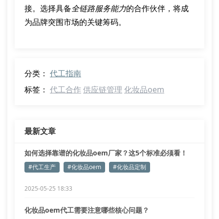
接。选择具备
全链路服务能力
的合作伙伴，将成
为品牌突围市场的关键筹码。
分类：
代工指南
标签：
代工合作
供应链管理
化妆品oem
最新文章
如何选择靠谱的化妆品oem厂家？这5个标准必须看！
#代工生产
#化妆品oem
#化妆品定制
2025-05-25 18:33
化妆品oem代工需要注意哪些核心问题？